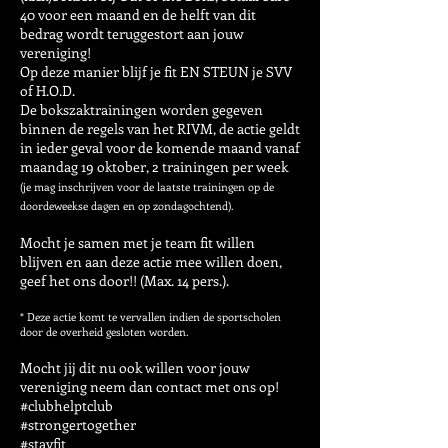
40 voor een maand en de helft van dit
bedrag wordt teruggestort aan jouw
vereniging!
Op deze manier blijf je fit EN STEUN je SVV
of H.O.D.
De bokszaktrainingen worden gegeven
binnen de regels van het RIVM, de actie geldt
in ieder geval voor de komende maand vanaf
maandag 19 oktober, 2 trainingen per week
(je mag inschrijven voor de laatste trainingen op de
doordeweekse dagen en op zondagochtend).
Mocht je samen met je team fit willen
blijven en aan deze actie mee willen doen,
geef het ons door!! (Max. 14 pers.).
* Deze actie komt te vervallen indien de sportscholen
door de overheid gesloten worden.
Mocht jij dit nu ook willen voor jouw
vereniging neem dan contact met ons op!
#clubhelptclub
#strongertogether
#stayfit