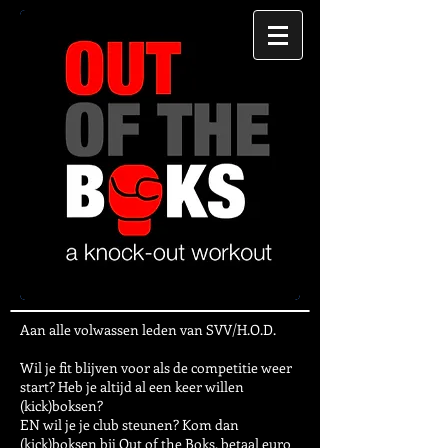
Aan alle volwassen leden van SVV/H.O.D.
Wil je fit blijven voor als de competitie weer
start? Heb je altijd al een keer willen
(kick)boksen?
EN wil je je club steunen? Kom dan
(kick)boksen bij Out of the Boks, betaal euro